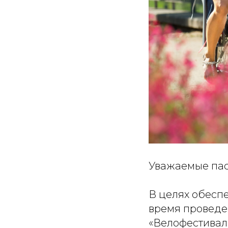
Уважаемые па
В целях обесп
время проведе
«Велофестивал