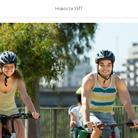
тиваль
Новости УИТ