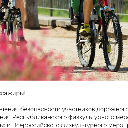
ссажиры!
ечения безопасности участников дорожног
ния Республиканского физкультурного ме
ь» и Всероссийского физкультурного мероп