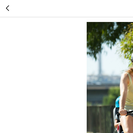
Велофес